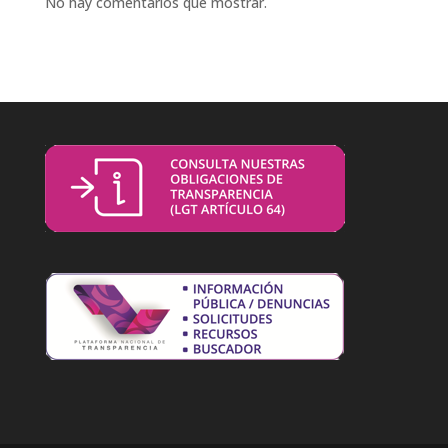
No hay comentarios que mostrar.