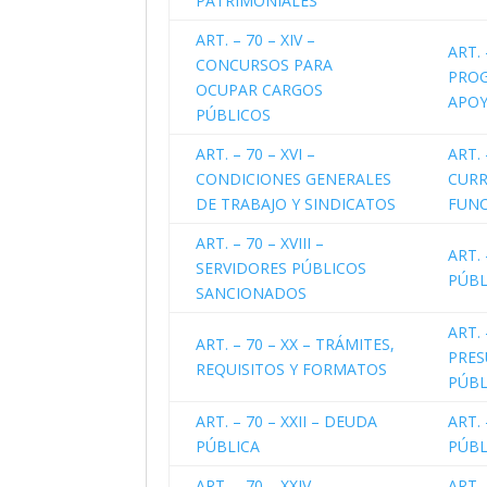
PATRIMONIALES
ART. – 70 – XIV –
ART. 
CONCURSOS PARA
PROG
OCUPAR CARGOS
APO
PÚBLICOS
ART. – 70 – XVI –
ART. 
CONDICIONES GENERALES
CURR
DE TRABAJO Y SINDICATOS
FUNC
ART. – 70 – XVIII –
ART. 
SERVIDORES PÚBLICOS
PÚBL
SANCIONADOS
ART. 
ART. – 70 – XX – TRÁMITES,
PRES
REQUISITOS Y FORMATOS
PÚBL
ART. – 70 – XXII – DEUDA
ART. 
PÚBLICA
PÚBL
ART. – 70 – XXIV –
ART. 