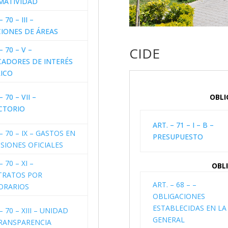
MATIVIDAD
– 70 – III –
IONES DE ÁREAS
CIDE
– 70 – V –
CADORES DE INTERÉS
ICO
– 70 – VII –
OBLI
CTORIO
ART. – 71 – I – B –
– 70 – IX – GASTOS EN
PRESUPUESTO
SIONES OFICIALES
– 70 – XI –
OBL
TRATOS POR
ART. – 68 – –
ORARIOS
OBLIGACIONES
ESTABLECIDAS EN LA
– 70 – XIII – UNIDAD
GENERAL
RANSPARENCIA