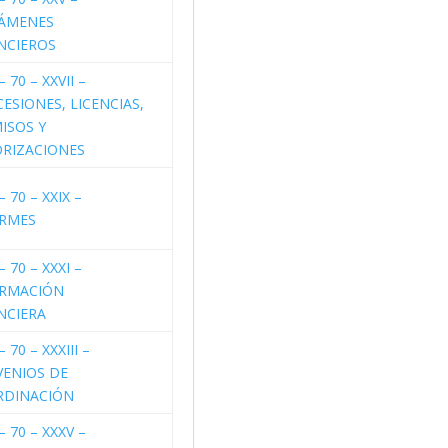
TÁMENES
NCIEROS
– 70 – XXVII –
ESIONES, LICENCIAS,
ISOS Y
RIZACIONES
– 70 – XXIX –
ORMES
– 70 – XXXI –
ORMACIÓN
NCIERA
– 70 – XXXIII –
ENIOS DE
RDINACIÓN
– 70 – XXXV –