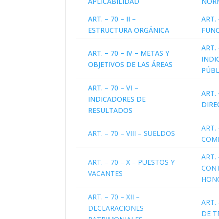
APLICABILIDAD
NOR
ART. – 70 – II –
ART. 
ESTRUCTURA ORGÁNICA
FUNC
ART. 
ART. – 70 – IV – METAS Y
INDI
OBJETIVOS DE LAS ÁREAS
PÚBL
ART. – 70 – VI –
ART. 
INDICADORES DE
DIRE
RESULTADOS
ART. 
ART. – 70 – VIII – SUELDOS
COMI
ART. 
ART. – 70 – X – PUESTOS Y
CON
VACANTES
HON
ART. – 70 – XII –
ART. 
DECLARACIONES
DE T