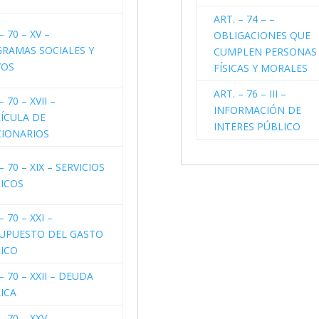
ART. – 74 – –
– 70 – XV –
OBLIGACIONES QUE
RAMAS SOCIALES Y
CUMPLEN PERSONAS
YOS
FÍSICAS Y MORALES
ART. – 76 – III –
– 70 – XVII –
INFORMACIÓN DE
ÍCULA DE
INTERES PÚBLICO
IONARIOS
– 70 – XIX – SERVICIOS
ICOS
– 70 – XXI –
UPUESTO DEL GASTO
ICO
– 70 – XXII – DEUDA
ICA
– 70 – XXV –