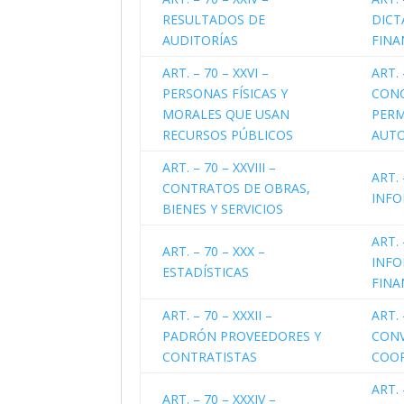
RESULTADOS DE
DIC
AUDITORÍAS
FINA
ART. – 70 – XXVI –
ART. 
PERSONAS FÍSICAS Y
CONC
MORALES QUE USAN
PERM
RECURSOS PÚBLICOS
AUTO
ART. – 70 – XXVIII –
ART. 
CONTRATOS DE OBRAS,
INF
BIENES Y SERVICIOS
ART. 
ART. – 70 – XXX –
INF
ESTADÍSTICAS
FINA
ART. – 70 – XXXII –
ART. 
PADRÓN PROVEEDORES Y
CONV
CONTRATISTAS
COO
ART. 
ART. – 70 – XXXIV –