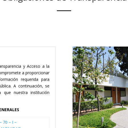
ansparencia y Acceso a la
 compromete a proporcionar
formación requerida para
ública. A continuación, se
a que nuestra institución
GENERALES
– 70 – I –