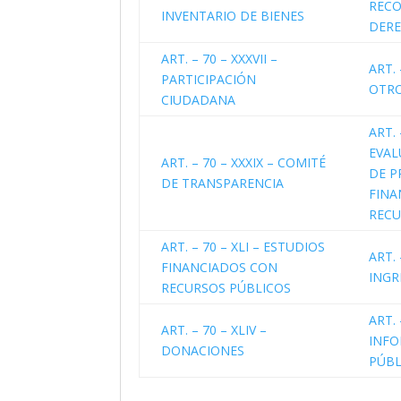
REC
INVENTARIO DE BIENES
DER
ART. – 70 – XXXVII –
ART. 
PARTICIPACIÓN
OTR
CIUDADANA
ART. 
EVAL
ART. – 70 – XXXIX – COMITÉ
DE 
DE TRANSPARENCIA
FINA
RECU
ART. – 70 – XLI – ESTUDIOS
ART. 
FINANCIADOS CON
INGR
RECURSOS PÚBLICOS
ART. 
ART. – 70 – XLIV –
INFO
DONACIONES
PÚBL