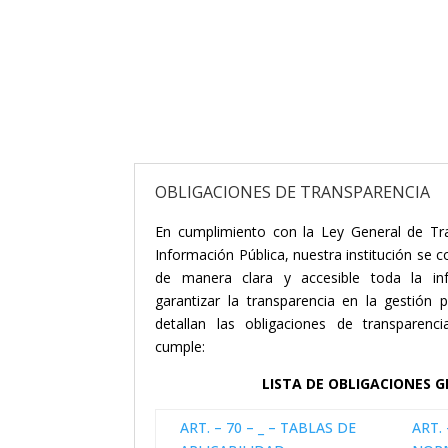
OBLIGACIONES DE TRANSPARENCIA
En cumplimiento con la Ley General de Tr
Información Pública, nuestra institución se
de manera clara y accesible toda la in
garantizar la transparencia en la gestión p
detallan las obligaciones de transparenci
cumple:
LISTA DE OBLIGACIONES 
ART. – 70 – _ – TABLAS DE
ART. 