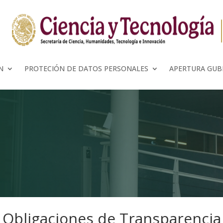
N
PROTECIÓN DE DATOS PERSONALES
APERTURA GU
Obligaciones de Transparencia