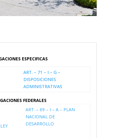
GACIONES ESPECIFICAS
ART. – 71 – I – G –
DISPOSICIONES
ADMINISTRATIVAS
IGACIONES FEDERALES
ART. – 69 – I – A – PLAN
NACIONAL DE
DESARROLLO
 LEY