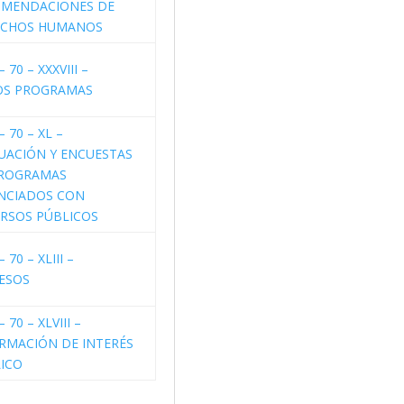
OMENDACIONES DE
ECHOS HUMANOS
– 70 – XXXVIII –
OS PROGRAMAS
– 70 – XL –
UACIÓN Y ENCUESTAS
PROGRAMAS
NCIADOS CON
RSOS PÚBLICOS
– 70 – XLIII –
ESOS
– 70 – XLVIII –
RMACIÓN DE INTERÉS
ICO