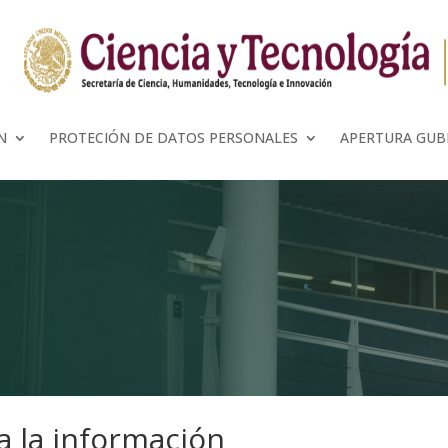
N
PROTECIÓN DE DATOS PERSONALES
APERTURA GU
a la información