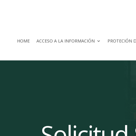
HOME
ACCESO A LA INFORMACIÓN
PROTECIÓN 
Solicitud