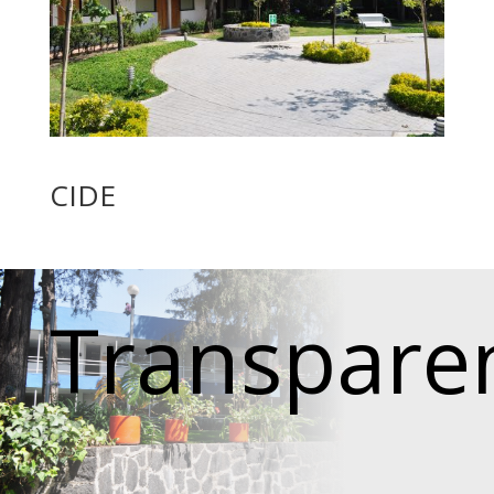
CIDE
Transpare