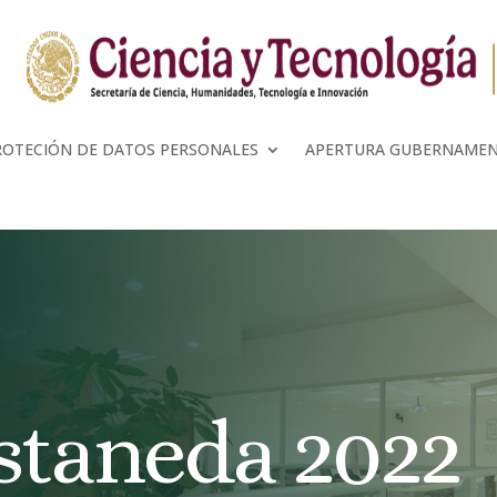
ROTECIÓN DE DATOS PERSONALES
APERTURA GUBERNAME
staneda 2022